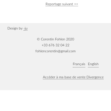
Reportage suivant >>
Design by
-ju
© Corentin Fohlen 2020
+33 676 32 04 22
fohlencorentin@gmail.com
Français
English
Accéder à ma base de vente Divergence