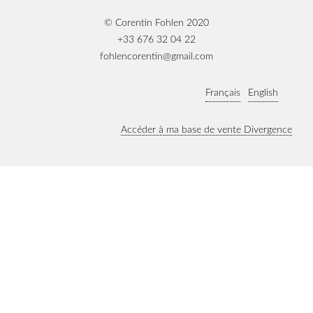
© Corentin Fohlen 2020
+33 676 32 04 22
fohlencorentin@gmail.com
Français
English
Accéder à ma base de vente Divergence