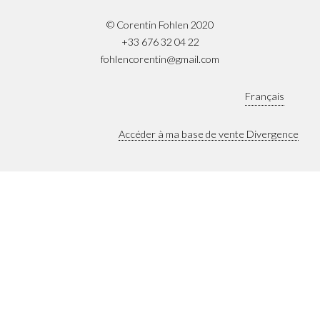
© Corentin Fohlen 2020
+33 676 32 04 22
fohlencorentin@gmail.com
Français
Accéder à ma base de vente Divergence