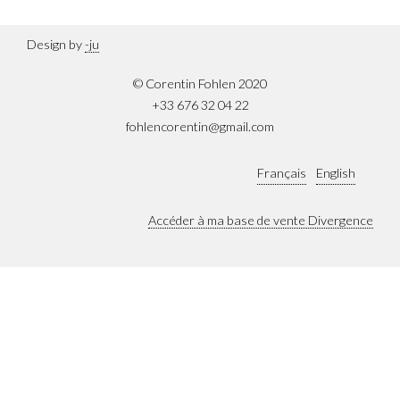
Design by
-ju
© Corentin Fohlen 2020
+33 676 32 04 22
fohlencorentin@gmail.com
Français
English
Accéder à ma base de vente Divergence