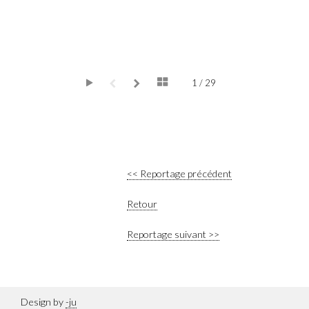
1 / 29
<< Reportage précédent
Retour
Reportage suivant >>
Design by
-ju