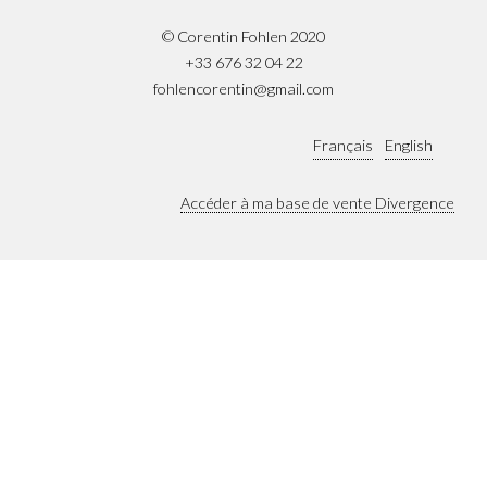
© Corentin Fohlen 2020
+33 676 32 04 22
fohlencorentin@gmail.com
Français
English
Accéder à ma base de vente Divergence