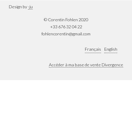
Design by
-ju
© Corentin Fohlen 2020
+33 676 32 04 22
fohlencorentin@gmail.com
Français
English
Accéder à ma base de vente Divergence