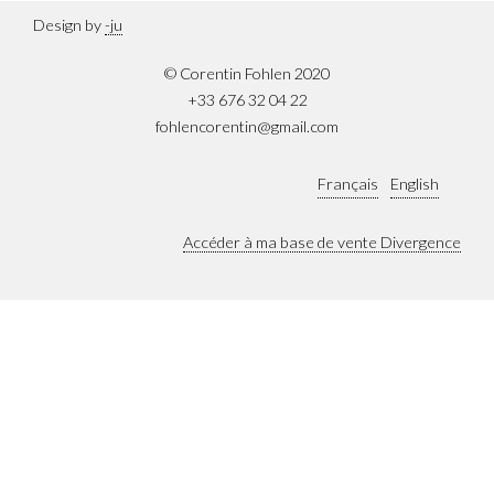
Design by
-ju
© Corentin Fohlen 2020
+33 676 32 04 22
fohlencorentin@gmail.com
Français
English
Accéder à ma base de vente Divergence