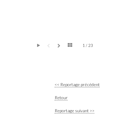
1 / 23
<< Reportage précédent
Retour
Reportage suivant >>