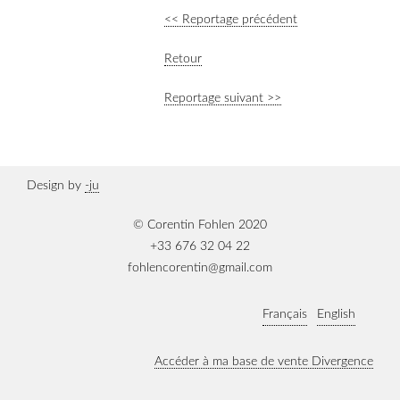
<< Reportage précédent
Retour
Reportage suivant >>
Design by
-ju
© Corentin Fohlen 2020
+33 676 32 04 22
fohlencorentin@gmail.com
Français
English
Accéder à ma base de vente Divergence