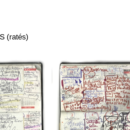
(ratés)