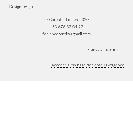
Design by
-ju
© Corentin Fohlen 2020
+33 676 32 04 22
fohlencorentin@gmail.com
Français
English
Accéder à ma base de vente Divergence